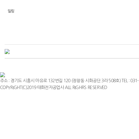
밀링
주소 : 경기도 시흥시 마유로 132번길 120 (정왕동 시화공단 3라 508호) TEL : 031-498-0
COPYRIGHT(C)2019 태화전자공업사 ALL RIGHRS RESERVED