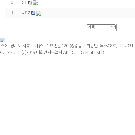
2
선반
1
방전기
주소 : 경기도 시흥시 마유로 132번길 120 (정왕동 시화공단 3라 508호) TEL : 031-498-0
COPYRIGHT(C)2019 태화전자공업사 ALL RIGHRS RESERVED