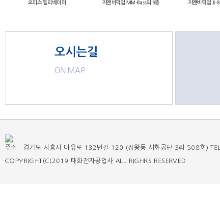
오티스 엘리베이터
지앤비픽업 MM-Bass외 9종
지앤비픽업 JJ-B
오시는길
ON MAP
주소 : 경기도 시흥시 마유로 132번길 120 (정왕동 시화공단 3라 508호) TEL : 03
COPYRIGHT(C)2019 태화전자공업사 ALL RIGHRS RESERVED