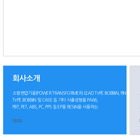
회사소개
소형변압기용(POWER TRANSFORMER) LEAD TYPE BOBBIN, PIN
TYPE BOBBIN 및 CASE 등 기타 사출성형을 PA66,
PBT, PET, ABS, PC, PPS 등 EP용 RESIN을 사용하는
MORE