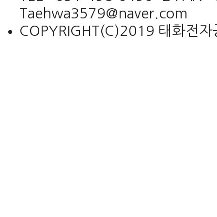
Taehwa3579@naver.com
COPYRIGHT(C)2019 태화전자공