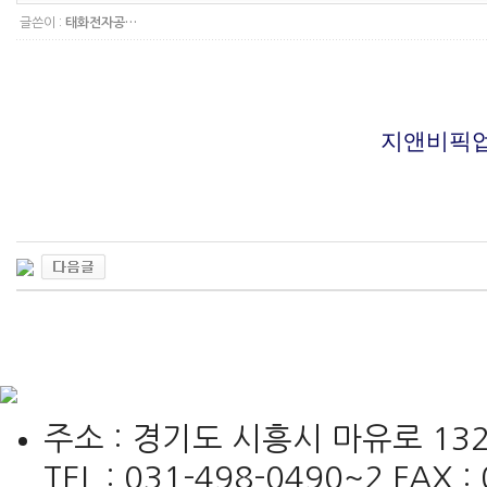
글쓴이 :
태화전자공…
지앤비픽
주소 : 경기도 시흥시 마유로 132
TEL : 031-498-0490~2 FAX : 