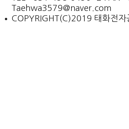
Taehwa3579@naver.com
COPYRIGHT(C)2019 태화전자공