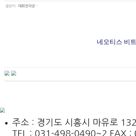
글쓴이 :
태화전자공…
네오티스
비트
주소 : 경기도 시흥시 마유로 132
TEL : 031-498-0490~2 FAX : 