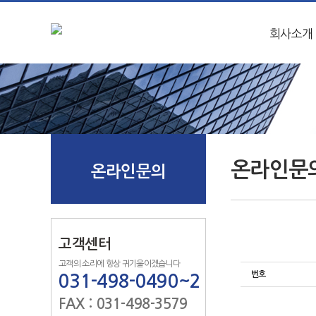
회사소개
온라인문
온라인문의
고객센터
고객의 소리에 항상 귀기울이겠습니다
번호
031-498-0490~2
FAX : 031-498-3579