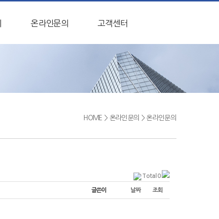
비
온라인문의
고객센터
HOME
>
온라인문의
>
온라인문의
Total 0
글쓴이
날짜
조회