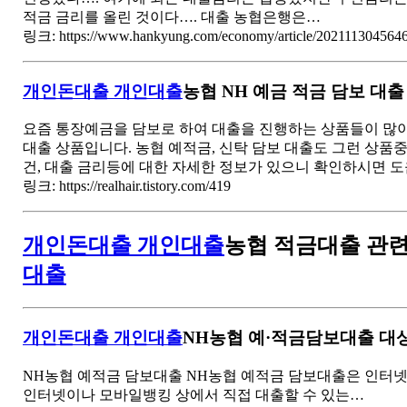
적금 금리를 올린 것이다…. 대출 농협은행은…
링크: https://www.hankyung.com/economy/article/202111304564
개인돈대출 개인대출
농협 NH 예금 적금 담보 대출
요즘 통장예금을 담보로 하여 대출을 진행하는 상품들이 많이
대출 상품입니다. 농협 예적금, 신탁 담보 대출도 그런 상품중
건, 대출 금리등에 대한 자세한 정보가 있으니 확인하시면 도
링크: https://realhair.tistory.com/419
개인돈대출 개인대출
농협 적금대출 관
대출
개인돈대출 개인대출
NH농협 예·적금담보대출 대상
NH농협 예적금 담보대출 NH농협 예적금 담보대출은 인터넷
인터넷이나 모바일뱅킹 상에서 직접 대출할 수 있는…