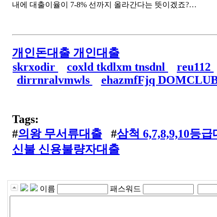
내에 대출이율이 7-8% 선까지 올라간다는 뜻이겠죠?…
개인돈대출 개인대출
skrxodir
coxld tkdlxm tnsdnl
reu112
dirrnralvmwls
ehazmfFjq DOMCLUB
Tags:
#
의왕 무서류대출
#
삼척 6,7,8,9,10등
신불 신용불량자대출
이름
패스워드