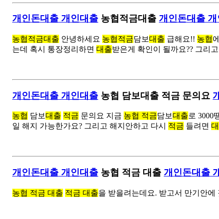
개인돈대출 개인대출
농협적금대출
개인돈대출 
농협적금대출
안녕하세요
농협적금
담보
대출
급해요!!
농협
는데 혹시 통장정리하면
대출
받은게 확인이 될까요?? 그리
개인돈대출 개인대출
농협 담보대출 적금 문의요
농협
담보
대출
적금
문의요 지금
농협 적금
담보
대출
로 300
일 해지 가능한가요? 그리고 해지안하고 다시
적금
들려면
대
개인돈대출 개인대출
농협 적금 대출
개인돈대출 
농협 적금 대출
적금 대출
을 받을려는데요. 받고서 만기안에