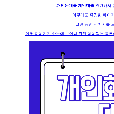
개인돈대출 개인대출
관련해서 
아무래도 유명한 페이지
그런 유명 페이지를 
여러 페이지가 한눈에 보이니 관련 아이템는 물