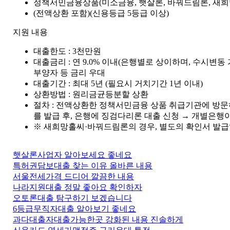
정책서민금융상품(미소금융, 햇살론, 바꿔드림론, 새희망
(전액상환 포함)(신용등급 5등급 이상)
지원 내용
대출한도 : 3천만원
대출금리 : 연 9.0% 이내(은행별로 상이하며, 수시변
부양자 등 금리 우대
대출기간 : 최대 5년 (필요시 거치기간 1년 이내)
상환방법 : 원리금균등분할 상환
절차 : 전액상환한 정책서민금융 상품 취급기관에 방문
를 발급 후, 은행에 징검다리론 대출 신청 → 개별은행이
※ 새희망홀씨·바꿔드림론의 경우, 별도의 확인서 발급
햇살론사업자 알아보세요 좋네요
특허권담보대출 찾는 이유 올바른 내용
서울전세가격 드디어 깔끔한 내용
나라지원대출 정말 좋아요 확인하자
오토론대출 탐구하기 보겠습니다
6등급무직자대출 알아보기 좋네요
과다대출자대출가능한곳 강화된 내용 진솔하게