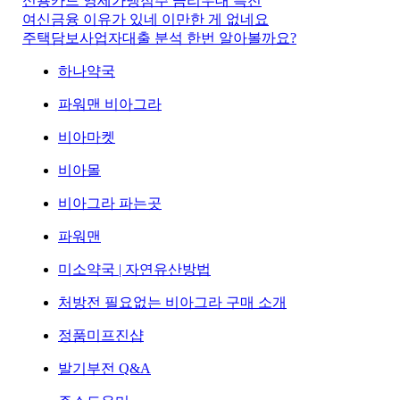
신용카드 영세가맹점주 금리우대 특전
여신금융 이유가 있네 이만한 게 없네요
주택담보사업자대출 분석 한번 알아볼까요?
하나약국
파워맨 비아그라
비아마켓
비아몰
비아그라 파는곳
파워맨
미소약국 | 자연유산방법
처방전 필요없는 비아그라 구매 소개
정품미프진샵
발기부전 Q&A