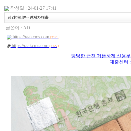
작성일 : 24-01-27 17:41
징검다리론 - 연체자대출
글쓴이 :
AD
https://raakcms.com
[2120]
https://raakcms.com
[2127]
당당한 급전 거뜬하게 신용무
대출센터 : ht