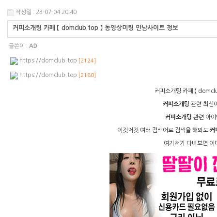
작성일 : 23-07-04 20:40
커피소개팅 카페 【 domclub.top 】 동영상미팅 만남사이트 정보
글쓴이 :
AD
https://domclub.top
[2124]
https://domclub.top
[2180]
커피소개팅 카페 【 domcl
커피소개팅
관련 최신
커피소개팅
관련 아이
이것저것 여러 검색어로 검색을 해봐도
커
여기저기 다녀보면 이