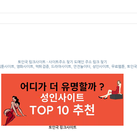
토인국 링크사이트 - 사이트주소 찾기 도메인 주소 링크 찾기
웹툰사이트, 영화사이트, 먹튀검증, 드라마사이트, 안전놀이터, 성인사이트, 무료웹툰, 토인
토인국 링크사이트